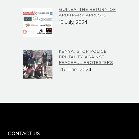
GUINEA: THE RETURN OF
ARBITRARY ARRESTS
19 July, 2024
KENYA: STOP POLICE
BRUTALITY AGAINST
PEACEFUL PROTESTERS
26 June, 2024
CONTACT US