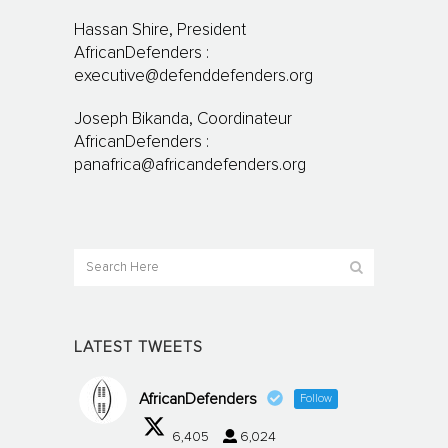
Hassan Shire, President
AfricanDefenders :
executive@defenddefenders.org
Joseph Bikanda, Coordinateur
AfricanDefenders :
panafrica@africandefenders.org
LATEST TWEETS
AfricanDefenders
Follow
6,405
6,024