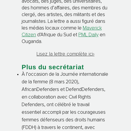
avocats, des juges, des universitaires,
des hommes d’affaires, des membres du
clergé, des artistes, des militants et des
journalistes. La lettre a aussi figuré dans
les médias locaux comme le
Maverick
Citizen
d’Afrique du Sud et
PML Daily
en
Ouganda.
Lisez la lettre complète ici›
Plus du secrétariat
À l’occasion de la Journée internationale
de la femme (8 mars 2020),
AfricanDefenders et DefendDefenders,
en collaboration avec Civil Rights
Defenders, ont célébré le travail
essentiel accompli par les courageuses
femmes défenseurs des droits humains
(FDDH) à travers le continent, avec