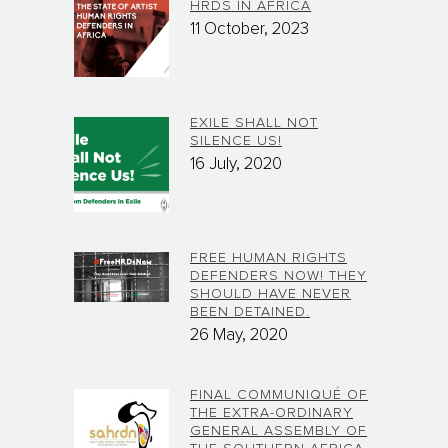
HRDS IN AFRICA
11 October, 2023
EXILE SHALL NOT
SILENCE US!
16 July, 2020
FREE HUMAN RIGHTS
DEFENDERS NOW! THEY
SHOULD HAVE NEVER
BEEN DETAINED.
26 May, 2020
FINAL COMMUNIQUÉ OF
THE EXTRA-ORDINARY
GENERAL ASSEMBLY OF