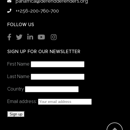
panafrica@defenddefenders.org
++256-200-760-700
FOLLOW US
SIGN UP FOR OUR NEWSLETTER
First Name
Last Name
Country
Email address: