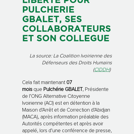
LIBERTE POUR
PULCHERIE
GBALET, SES
COLLABORATEURS
ET SON COLLEGUE
La source: La Coalition Ivoirienne des
Défenseurs des Droits Humains
(
CIDDH
)
Cela fait maintenant
07
mois
que
Pulchérie GBALET
, Présidente
de l’ONG Alternative Citoyenne
Ivoirienne (ACI) est en détention à la
Maison d’Arrêt et de Correction d’Abidjan
(MACA), après information préalable des
Autorités compétentes et après avoir
appelé, lors d’une conférence de presse,