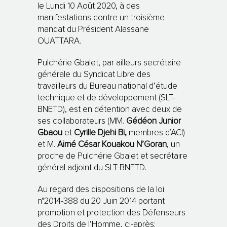
le Lundi 10 Août 2020, à des
manifestations contre un troisième
mandat du Président Alassane
OUATTARA.
Pulchérie Gbalet, par ailleurs secrétaire
générale du Syndicat Libre des
travailleurs du Bureau national d’étude
technique et de développement (SLT-
BNETD), est en détention avec deux de
ses collaborateurs (MM.
Gédéon Junior
Gbaou
et
Cyrille Djehi Bi,
membres d’ACI)
et M.
Aimé César Kouakou N’Goran
, un
proche de Pulchérie Gbalet et secrétaire
général adjoint du SLT-BNETD.
Au regard des dispositions de la loi
n°2014-388 du 20 Juin 2014 portant
promotion et protection des Défenseurs
des Droits de l’Homme, ci-après: