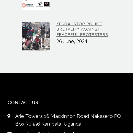
KENYA: STOP POLICE
BRUTALITY AGAINST
PEACEFUL PROTESTERS
26 June, 2024
CONTACT US
Arie Towers 16 Mackinnon Road Nakasero PO
Box 70356 Kampala, Uganda