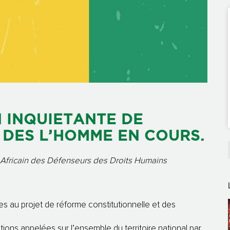
N INQUIETANTE DE
 DES L’HOMME EN COURS.
Africain des Défenseurs des Droits Humains
es au projet de réforme constitutionnelle et des
ations appelées sur l’ensemble du territoire national par