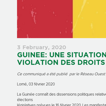
3 February, 2020
GUINEE: UNE SITUATIO
VIOLATION DES DROITS
Ce communiqué a été publié par le
Réseau Ouest 
Lomé, 03 février 2020
La Guinée connaît des dissensions politiques relativ
élections
législatives prévues le 16 février 2020. Les manifest