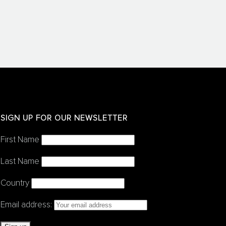
SIGN UP FOR OUR NEWSLETTER
First Name
Last Name
Country
Email address: