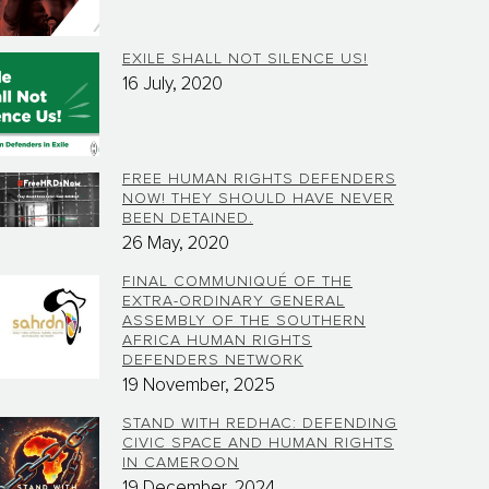
EXILE SHALL NOT SILENCE US!
16 July, 2020
FREE HUMAN RIGHTS DEFENDERS
NOW! THEY SHOULD HAVE NEVER
BEEN DETAINED.
26 May, 2020
FINAL COMMUNIQUÉ OF THE
EXTRA-ORDINARY GENERAL
ASSEMBLY OF THE SOUTHERN
AFRICA HUMAN RIGHTS
DEFENDERS NETWORK
19 November, 2025
STAND WITH REDHAC: DEFENDING
CIVIC SPACE AND HUMAN RIGHTS
IN CAMEROON
19 December, 2024