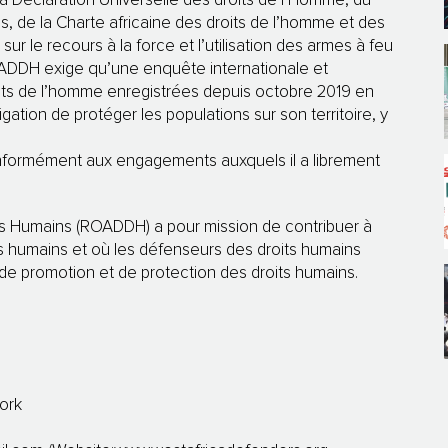
 la Déclaration Universelle des droits de l’Homme, du
ques, de la Charte africaine des droits de l’homme et des
r le recours à la force et l’utilisation des armes à feu
ROADDH exige qu’une enquête internationale et
oits de l’homme enregistrées depuis octobre 2019 en
ation de protéger les populations sur son territoire, y
nformément aux engagements auxquels il a librement
s Humains (ROADDH) a pour mission de contribuer à
s humains et où les défenseurs des droits humains
de promotion et de protection des droits humains.
ork