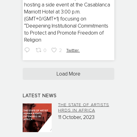
hosting a side event at the Casablanca
Marriott Hotel at 3:00 p.m.
(GMT+0/GMT+1) focusing on
“Deepening Institutional Commitments
to Protect and Promote Freedom of
Religion
0
2
Twitter
Load More
LATEST NEWS
THE STATE OF ARTISTS
HRDS IN AFRICA
11 October, 2023