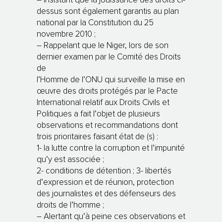
– Insistant que la jouissance des droits ci-
dessus sont également garantis au plan
national par la Constitution du 25
novembre 2010 ;
– Rappelant que le Niger, lors de son
dernier examen par le Comité des Droits
de
l’Homme de l’ONU qui surveille la mise en
œuvre des droits protégés par le Pacte
International relatif aux Droits Civils et
Politiques a fait l’objet de plusieurs
observations et recommandations dont
trois prioritaires faisant état de (s) :
1- la lutte contre la corruption et l’impunité
qu’y est associée ;
2- conditions de détention ; 3- libertés
d’expression et de réunion, protection
des journalistes et des défenseurs des
droits de l’homme ;
– Alertant qu’à peine ces observations et