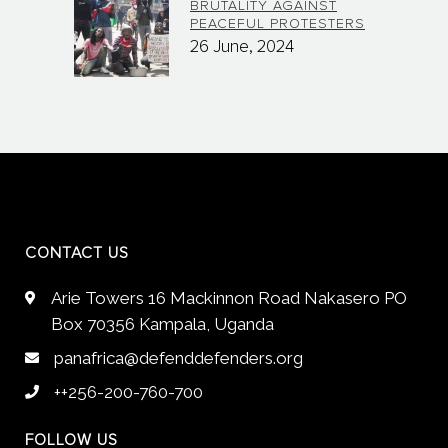
BRUTALITY AGAINST
PEACEFUL PROTESTERS
26 June, 2024
CONTACT US
Arie Towers 16 Mackinnon Road Nakasero PO
Box 70356 Kampala, Uganda
panafrica@defenddefenders.org
++256-200-760-700
FOLLOW US