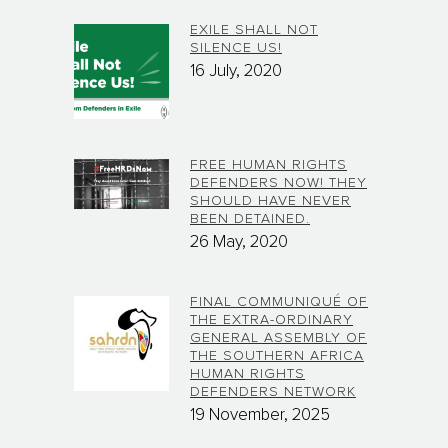
EXILE SHALL NOT
SILENCE US!
16 July, 2020
FREE HUMAN RIGHTS
DEFENDERS NOW! THEY
SHOULD HAVE NEVER
BEEN DETAINED.
26 May, 2020
FINAL COMMUNIQUÉ OF
THE EXTRA-ORDINARY
GENERAL ASSEMBLY OF
THE SOUTHERN AFRICA
HUMAN RIGHTS
DEFENDERS NETWORK
19 November, 2025