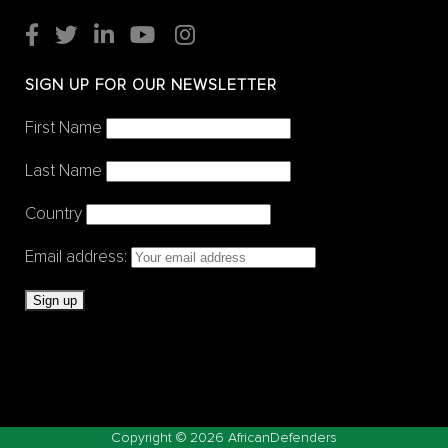
SIGN UP FOR OUR NEWSLETTER
First Name
Last Name
Country
Email address:
Copyright ©
2026 AfricanDefenders