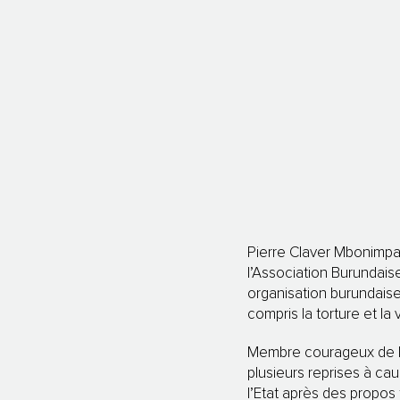
Pierre Claver Mbonimpa a
l’Association Burundai
organisation burundaise
compris la torture et la
Membre courageux de la
plusieurs reprises à cau
l’Etat après des propos 