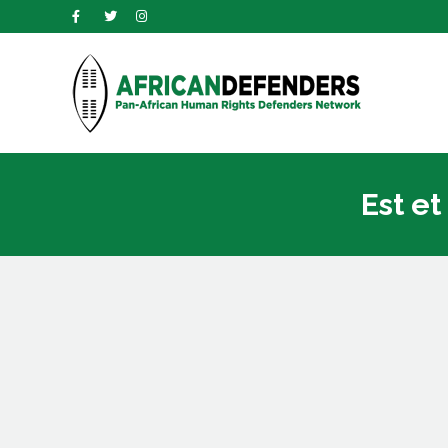
Est et