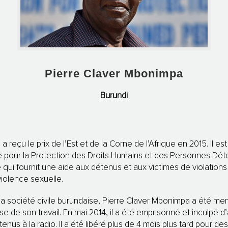
Pierre Claver Mbonimpa
Burundi
 reçu le prix de l’Est et de la Corne de l’Afrique en 2015. Il es
se pour la Protection des Droits Humains et des Personnes D
 qui fournit une aide aux détenus et aux victimes de violations
 violence sexuelle.
 société civile burundaise, Pierre Claver Mbonimpa a été me
se de son travail. En mai 2014, il a été emprisonné et inculpé d’
tenus à la radio. Il a été libéré plus de 4 mois plus tard pour d