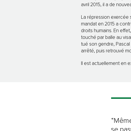
avril 2015, il a de nouv
La répression exercée su
mandat en 2015 a contra
droits humains. En effet
touché par balle au vis
tué son gendre, Pascal 
arrêté, puis retrouvé mo
Il est actuellement en e
“Même 
se pas