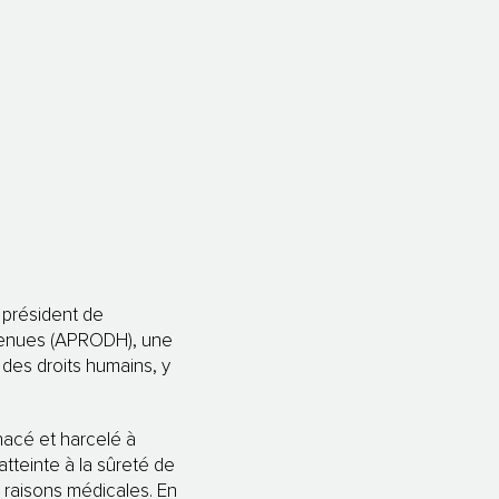
t président de
étenues (APRODH), une
 des droits humains, y
nacé et harcelé à
atteinte à la sûreté de
es raisons médicales. En