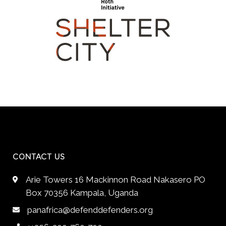
CONTACT US
Arie Towers 16 Mackinnon Road Nakasero PO
Box 70356 Kampala, Uganda
panafrica@defenddefenders.org