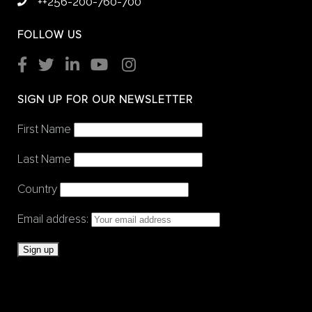
++256-200-760-700
FOLLOW US
SIGN UP FOR OUR NEWSLETTER
First Name
Last Name
Country
Email address: