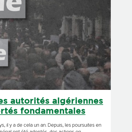
s autorités algériennes
bertés fondamentales
, il y a de cela un an. Depuis, les poursuites en