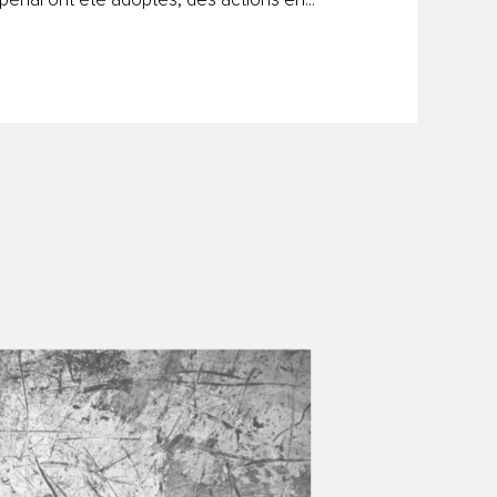
énal ont été adoptés, des actions en...