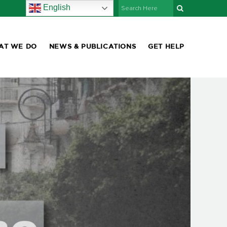
English
AT WE DO
NEWS & PUBLICATIONS
GET HELP