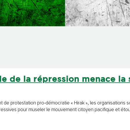
de de la répression menace la 
 de protestation pro-démocratie « Hirak », les organisations 
sives pour museler le mouvement citoyen pacifique et étouffer 