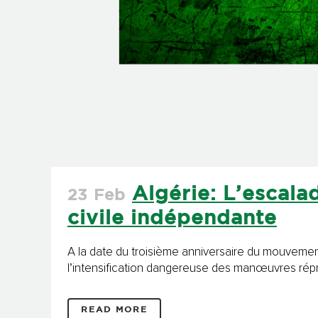
Algérie: L’escala
23 Feb
civile indépendante
A la date du troisième anniversaire du mouvement
l’intensification dangereuse des manœuvres répres
READ MORE